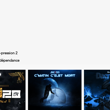
-pression 2
ndépendance