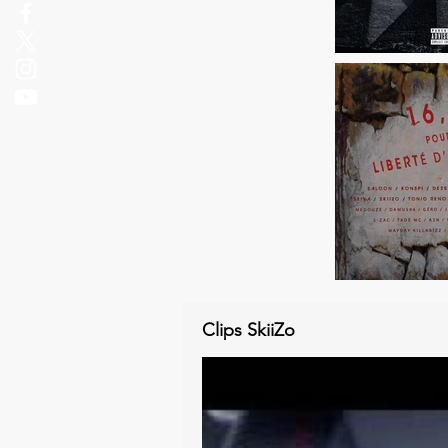
Clips SkiiZo