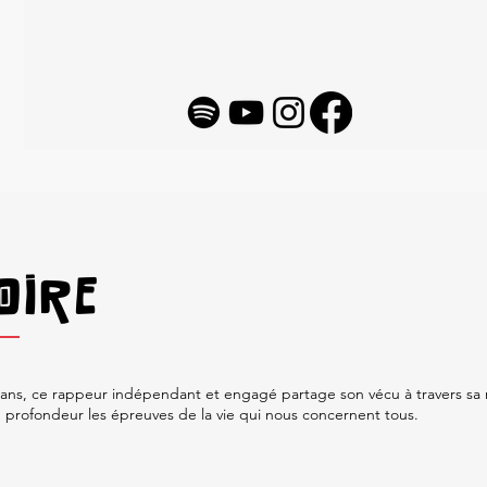
OIRE
3 ans, ce rappeur indépendant et engagé partage son vécu à travers sa 
n profondeur les épreuves de la vie qui nous concernent tous.