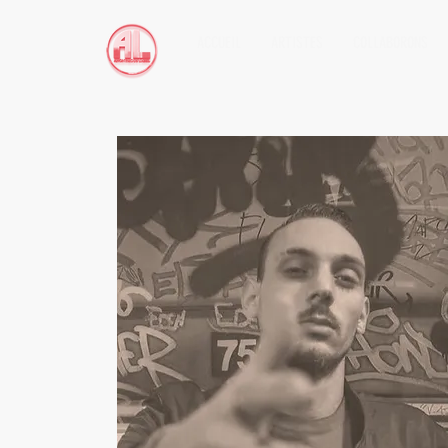
ACCUEIL
ARTISTES
COLLABORONS