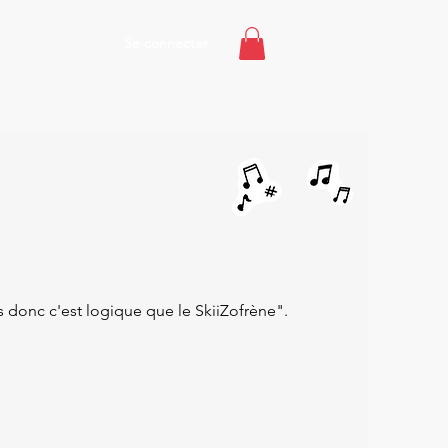
Se connecter
donc c'est logique que le SkiiZofrène".​