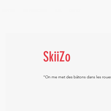
BOUTIQUE
NOS PRODUCTIONS
BLOG
CONTACT
SkiiZo
"On me met des bâtons dans les roues 