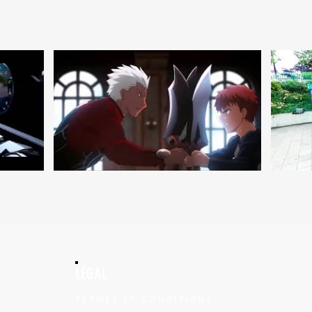
LÉGAL
TERMES ET CONDITIONS