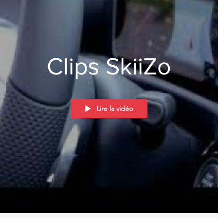
Clips SkiiZo
Lire la vidéo