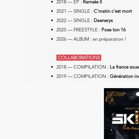
2018 — EP :
Ramsès II
2021 — SINGLE :
C'matin c'est mort
2022 — SINGLE :
Daenerys
2025 — FREESTYLE :
Pose ton 16
2026 — ALBUM : en préparation !
COLLABORATIONS
2018
— COMPILATION :
La france sous
2019 — COMPILATION :
Génération i