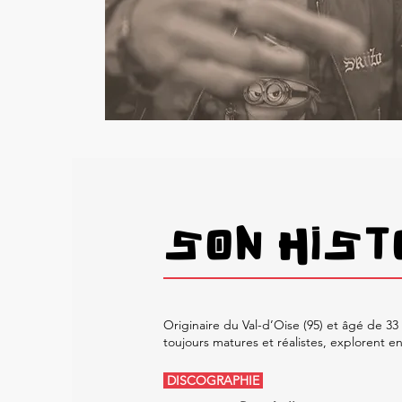
SON HIST
Originaire du Val-d’Oise (95) et âgé de 3
toujours matures et réalistes, explorent e
DISCOGRAPHIE