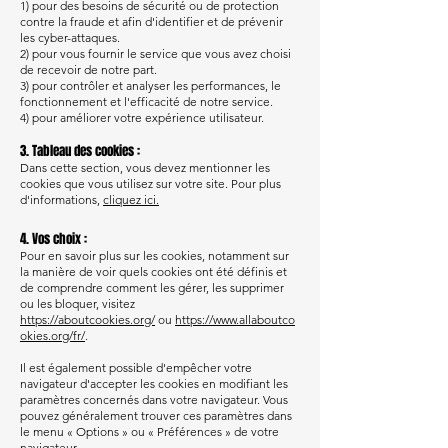
1) pour des besoins de sécurité ou de protection
contre la fraude et afin d'identifier et de prévenir
les cyber-attaques.
2) pour vous fournir le service que vous avez choisi
de recevoir de notre part.
3) pour contrôler et analyser les performances, le
fonctionnement et l'efficacité de notre service.
4) pour améliorer votre expérience utilisateur.
3. Tableau des cookies :
Dans cette section, vous devez mentionner les
cookies que vous utilisez sur votre site. Pour plus
d'informations,
cliquez ici.
4. Vos choix :
Pour en savoir plus sur les cookies, notamment sur
la manière de voir quels cookies ont été définis et
de comprendre comment les gérer, les supprimer
ou les bloquer, visitez
https://aboutcookies.org/
ou
https://www.allaboutco
okies.org/fr/
.
Il est également possible d'empêcher votre
navigateur d'accepter les cookies en modifiant les
paramètres concernés dans votre navigateur. Vous
pouvez généralement trouver ces paramètres dans
le menu « Options » ou « Préférences » de votre
navigateur.