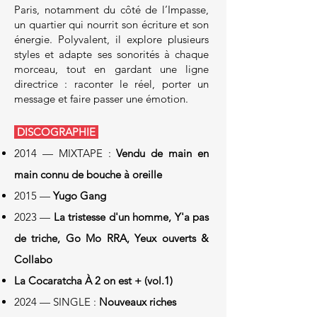
Paris, notamment du côté de l’Impasse,
un quartier qui nourrit son écriture et son
énergie. Polyvalent, il explore plusieurs
styles et adapte ses sonorités à chaque
morceau, tout en gardant une ligne
directrice : raconter le réel, porter un
message et faire passer une émotion.
DISCOGRAPHIE
2014 — MIXTAPE :
Vendu de main en
main connu de bouche à oreille
2015 —
Yugo Gang
2023 —
La tristesse d'un homme, Y'a pas
de triche, Go Mo RRA, Yeux ouverts &
Collabo
La Cocaratcha À 2 on est + (vol.1)
2024 — SINGLE :
Nouveaux riches