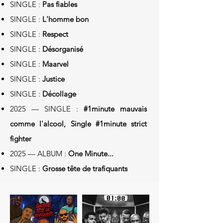
SINGLE :
Pas fiables
SINGLE :
L'homme bon
SINGLE :
Respect
SINGLE :
Désorganisé
SINGLE :
Maarvel
SINGLE :
Justice
SINGLE :
Décollage
2025 — SINGLE :
#1minute mauvais
comme l'alcool, Single #1minute strict
fighter
2025 — ALBUM :
One Minute...
SINGLE :
Grosse tête de trafiquants