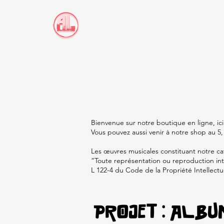
ACCUEIL
ARTISTES
COLLABORONS
Bienvenue sur notre boutique en ligne, ic
Vous pouvez aussi venir à notre shop au 5
Les œuvres musicales constituant notre c
“Toute représentation ou reproduction intég
L 122-4 du Code de la Propriété Intellectue