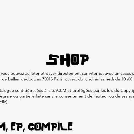
BOUTIQUE
NOS PRODUCTIONS
BLOG
CONTACT
i vous pouvez acheter et payer directement sur internet avec un accès s
, rue bellier dedouvres 75013 Paris, ouvert du lundi au samedi de 10h00
atalogue sont déposées à la SACEM et protégées par les lois du Copyri
rale ou partielle faite sans le consentement de l’auteur ou de ses ayant
lle).