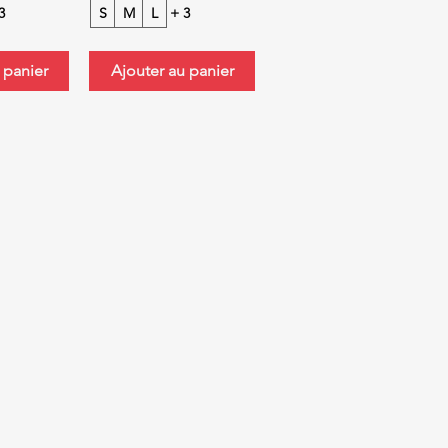
3
S
M
L
+ 3
 panier
Ajouter au panier