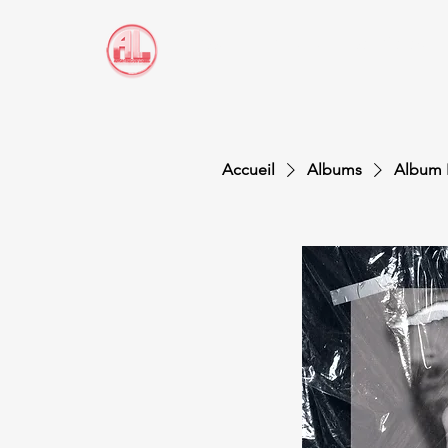
ACCUEIL
ARTISTES
COLLABORONS
Accueil
Albums
Album B