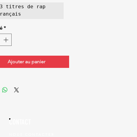
3 titres de rap 
racklist complète 
té
*
 
-Intro

-On m'avait dit 
t. KAPLO

-Des milliards ft. 
Ajouter au panier
ARINA

-Pti zonard

-Destruction 
assive ft. LOCKY & 
ARKO

-Interlude

-Nuit bleue ft. 
DCA

CONTACT
-Convoi 
xecptionnel ft. 
NOUS CONTACTER