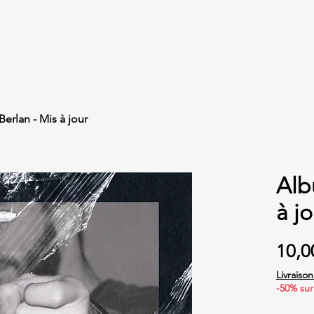
BOUTIQUE
NOS PRODUCTIONS
BLOG
CONTACT
erlan - Mis à jour
Alb
à jo
10,0
Livraiso
-50% sur