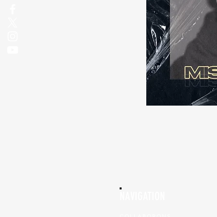
NAVIGATION
COLLABORONS