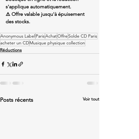
s'applique automatiquement.
⚠️ Offre valable jusqu'à épuisement 
des stocks.
Anonymous Label
Paris
Achat
Offre
Solde CD Paris
acheter un CD
Musique physique collection
Réductions
Voir tout
Posts récents