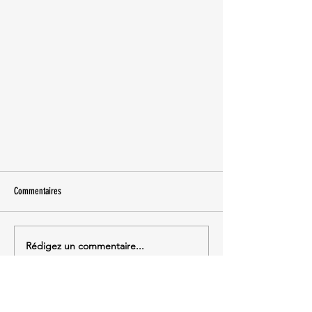
Commentaires
Rédigez un commentaire...
-15% sur ta première commande !