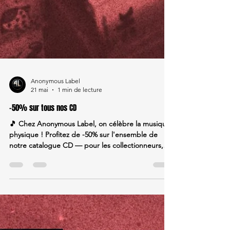
Anonymous Label
21 mai
1 min de lecture
-50% sur tous nos CD
🎵 Chez Anonymous Label, on célèbre la musique
physique ! Profitez de -50% sur l'ensemble de
notre catalogue CD — pour les collectionneurs,
mélomanes et curieux. Offre valable jusqu'à
épuisement des stocks. 🛍️